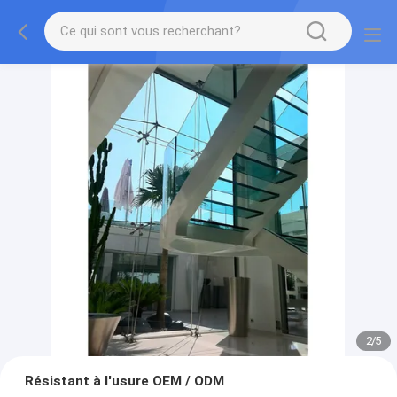
2
/
5
Résistant à l'usure OEM / ODM