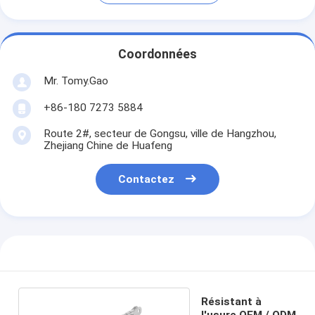
Coordonnées
Mr. Tomy.Gao
+86-180 7273 5884
Route 2#, secteur de Gongsu, ville de Hangzhou,
Zhejiang Chine de Huafeng
Contactez
Résistant à
l'usure OEM / ODM