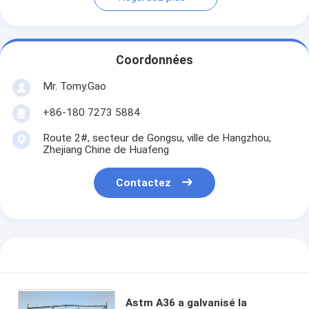
Coordonnées
Mr. Tomy.Gao
+86-180 7273 5884
Route 2#, secteur de Gongsu, ville de Hangzhou,
Zhejiang Chine de Huafeng
Contactez
Astm A36 a galvanisé la