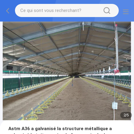
2
/
5
Astm A36 a galvanisé la structure métallique a