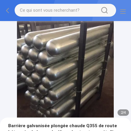
2
/
4
Barrière galvanisée plongée chaude Q355 de route