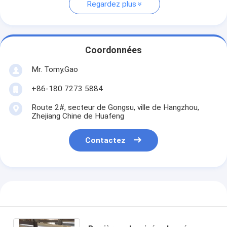
Regardez plus
Coordonnées
Mr. Tomy.Gao
+86-180 7273 5884
Route 2#, secteur de Gongsu, ville de Hangzhou,
Zhejiang Chine de Huafeng
Contactez