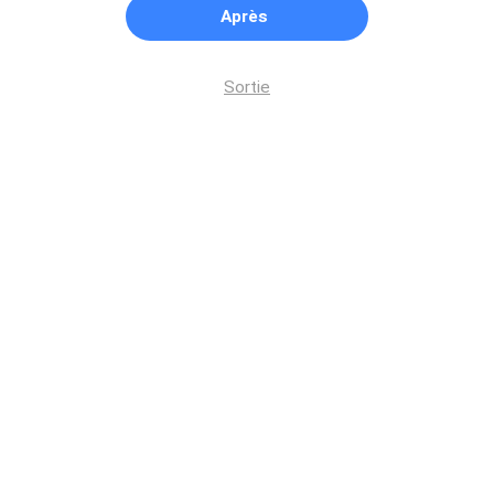
Après
Sortie