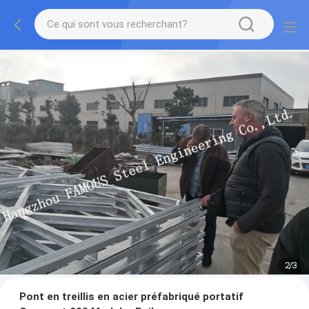
2
/
3
Pont en treillis en acier préfabriqué portatif