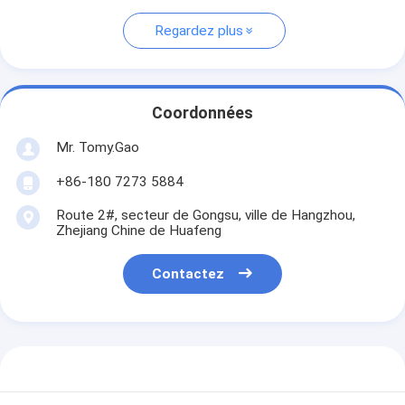
Regardez plus
Coordonnées
Mr. Tomy.Gao
+86-180 7273 5884
Route 2#, secteur de Gongsu, ville de Hangzhou,
Zhejiang Chine de Huafeng
Contactez