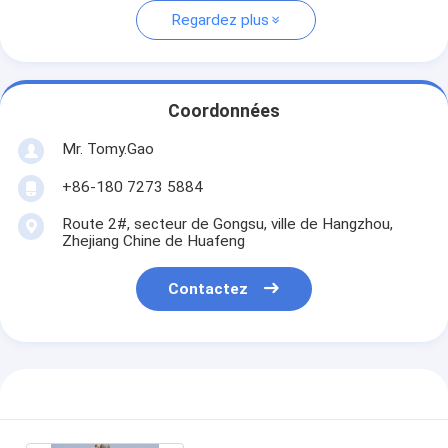
Regardez plus
Coordonnées
Mr. Tomy.Gao
+86-180 7273 5884
Route 2#, secteur de Gongsu, ville de Hangzhou,
Zhejiang Chine de Huafeng
Contactez