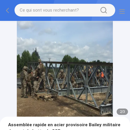
2
/
3
Assemblée rapide en acier provisoire Bailey militaire