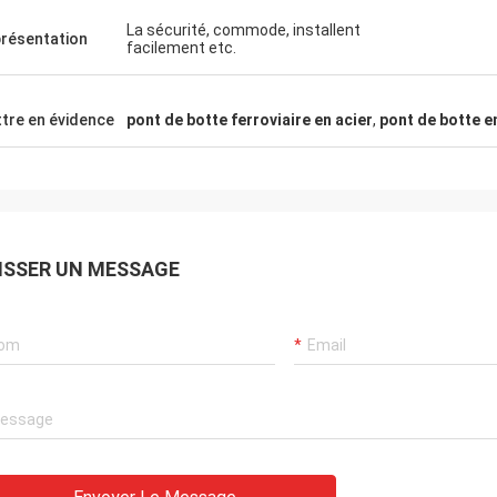
 aussi. merci tous.
La sécurité, commode, installent
résentation
facilement etc.
tre en évidence
pont de botte ferroviaire en acier
,
pont de botte e
ISSER UN MESSAGE