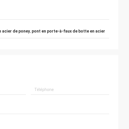
n acier de poney
,
pont en porte-à-faux de botte en acier