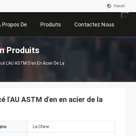
French
 Propos De
Produits
Contactez Nous
n Produits
De
Nous
cé L'AU ASTM D'en En Acier De La
on
é l'AU ASTM d'en en acier de la
gine
La Chine