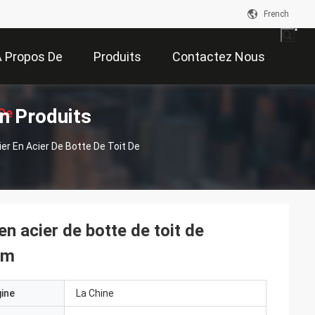
French
 Propos De
Produits
Contactez Nous
n Produits
De
Nous
er En Acier De Botte De Toit De
on
en acier de botte de toit de
mm
gine
La Chine