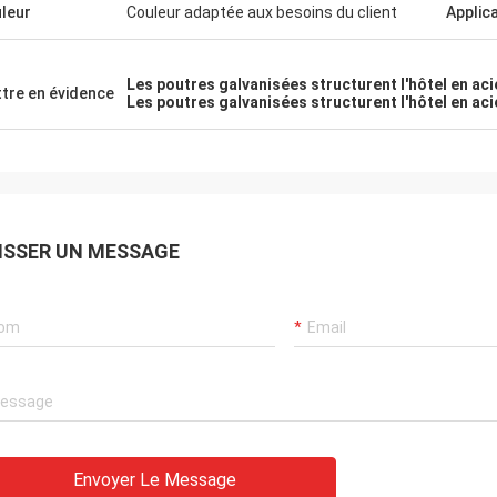
leur
Couleur adaptée aux besoins du client
Applic
Les poutres galvanisées structurent l'hôtel en aci
tre en évidence
Les poutres galvanisées structurent l'hôtel en a
ISSER UN MESSAGE
Envoyer Le Message