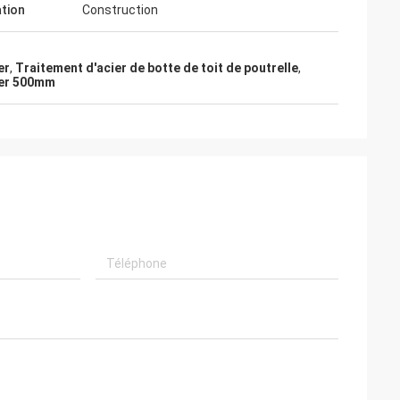
ation
Construction
er
,
Traitement d'acier de botte de toit de poutrelle
,
cier 500mm