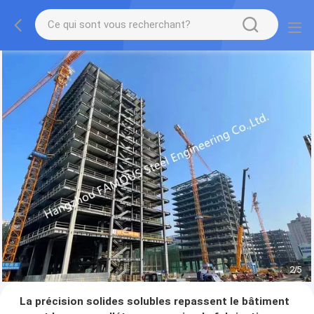
2
/
5
La précision solides solubles repassent le bâtiment