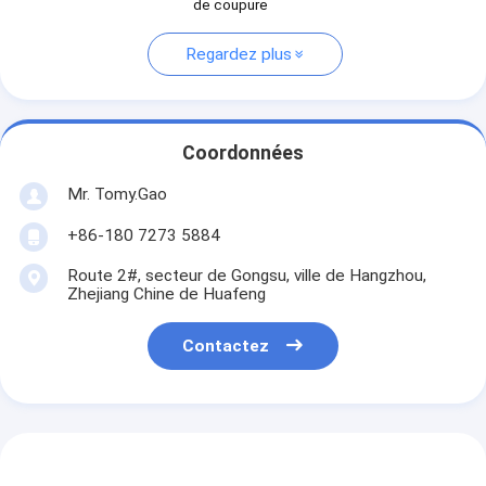
de coupure
Regardez plus
Coordonnées
Mr. Tomy.Gao
+86-180 7273 5884
Route 2#, secteur de Gongsu, ville de Hangzhou,
Zhejiang Chine de Huafeng
Contactez