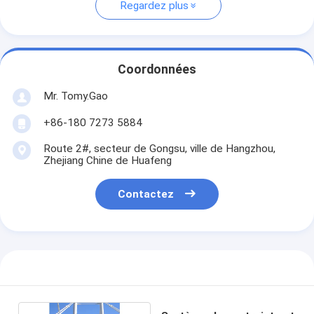
Regardez plus
Coordonnées
Mr. Tomy.Gao
+86-180 7273 5884
Route 2#, secteur de Gongsu, ville de Hangzhou,
Zhejiang Chine de Huafeng
Contactez