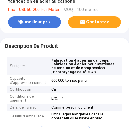
fabrication en acier au carbone
Prix：USD50-200 Per Meter
MOQ：100 mètres
meilleur prix
Contactez
Description De Produit
,
Fabrication d'acier au carbone
Fabrication d'acier pour systèmes
Surligner
de tension et de compression
,
Prototypage de tôle GB
Capacité
600 000 tonnes par an
d'approvisionnement
Certification
CE
Conditions de
L/C, T/T
paiement
Délai de livraison
Comme besoin du client
Emballages navigables dans le
Détails d'emballage
conteneur ou le navire en vrac