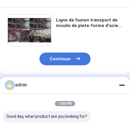
Ligne de fusion transport de
moulin de plate-forme d'acier
inoxydable de fabrication
d'acier de construction de
plat
Continuer
Produits Recommandés
admin
7:06 PM
Good day, what product are you looking for?