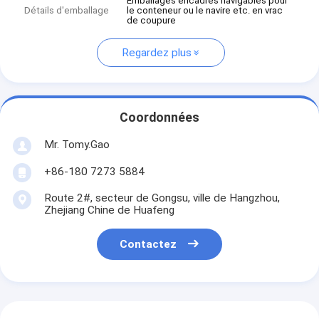
Emballages encadrés navigables pour
Détails d'emballage
le conteneur ou le navire etc. en vrac
de coupure
Regardez plus
Coordonnées
Mr. Tomy.Gao
+86-180 7273 5884
Route 2#, secteur de Gongsu, ville de Hangzhou,
Zhejiang Chine de Huafeng
Contactez