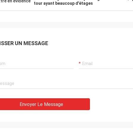
tre en évidence
tour ayant beaucoup d'étages
ISSER UN MESSAGE
Envoyer Le Message