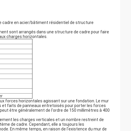
 cadre en acier/bâtiment résidentiel de structure
ment sont arrangés dans une structure de cadre pour faire
aux charges horizontales.
er
 aux forces horizontales agissant sur une fondation. Le mur
 et faits de panneaux entretoisés pour porter les forces
 peut être généralement de l'ordre de 150 millimètres à 400
lement les charges verticales et un nombre restreint de
stème de cadre. Cependant, elle a toujours les
commode. En même temps, en raison de l'existence du mur de