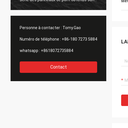
Met
Personne à contacter :
Tomy.Gao
Numéro de téléphone :
+86-180 7273 5884
LA
whatsapp :
+8618072735884
Contact