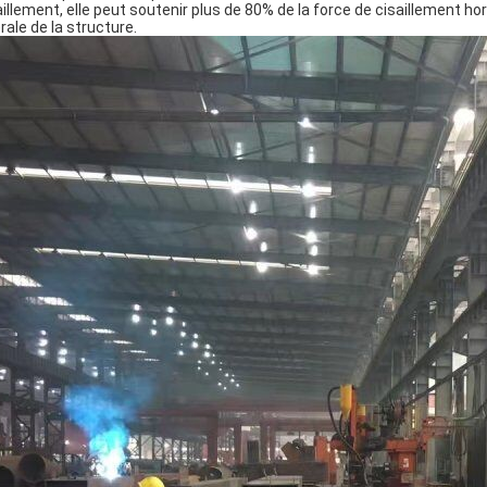
aillement, elle peut soutenir plus de 80% de la force de cisaillement hori
rale de la structure.