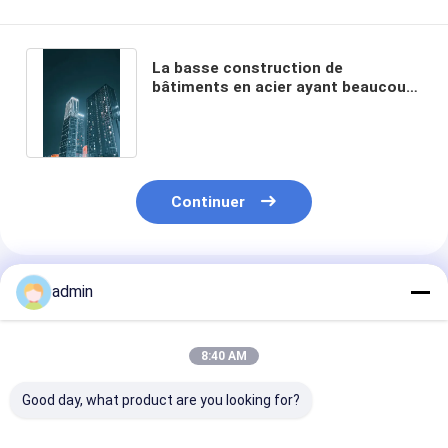
La basse construction de
bâtiments en acier ayant beaucoup
d'étages a renforcé le cadre rigide
concret de GV
Continuer
Produits Recommandés
admin
8:40 AM
Good day, what product are you looking for?