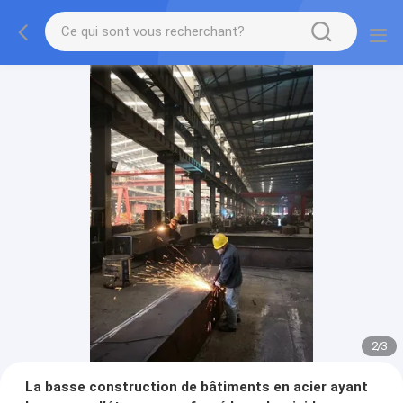
2
/
3
La basse construction de bâtiments en acier ayant