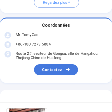
Regardez plus
Coordonnées
Mr. Tomy.Gao
+86-180 7273 5884
Route 2#, secteur de Gongsu, ville de Hangzhou,
Zhejiang Chine de Huafeng
Contactez