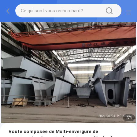
2
/
5
Route composée de Multi-envergure de