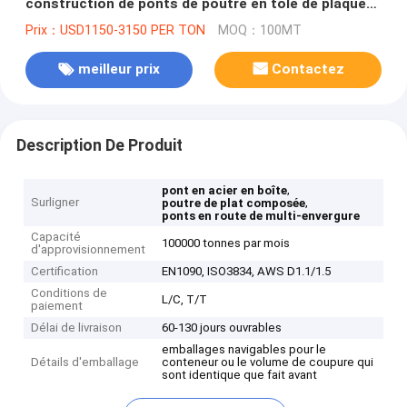
construction de ponts de poutre en tôle de plaque
d'acier
Prix：USD1150-3150 PER TON
MOQ：100MT
meilleur prix
Contactez
Description De Produit
,
pont en acier en boîte
Surligner
,
poutre de plat composée
ponts en route de multi-envergure
Capacité
100000 tonnes par mois
d'approvisionnement
Certification
EN1090, ISO3834, AWS D1.1/1.5
Conditions de
L/C, T/T
paiement
Délai de livraison
60-130 jours ouvrables
emballages navigables pour le
Détails d'emballage
conteneur ou le volume de coupure qui
sont identique que fait avant