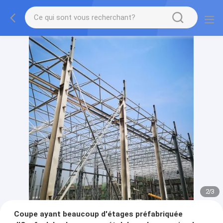
2
/
3
Coupe ayant beaucoup d'étages préfabriquée