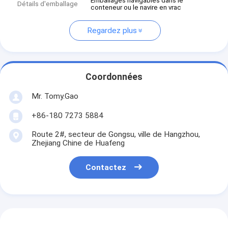
Emballages navigables dans le
Détails d'emballage
conteneur ou le navire en vrac
Regardez plus
Coordonnées
Mr. Tomy.Gao
+86-180 7273 5884
Route 2#, secteur de Gongsu, ville de Hangzhou,
Zhejiang Chine de Huafeng
Contactez