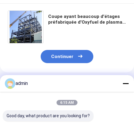
Coupe ayant beaucoup d'étages
préfabriquée d'Oxyfuel de plasma
en métal de cadre en acier de
projet de construction
Continuer
Produits Recommandés
admin
6:15 AM
Good day, what product are you looking for?