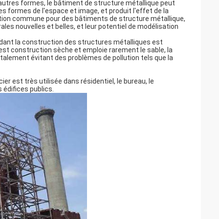
d'autres formes, le bâtiment de structure métallique peut
s formes de l'espace et image, et produit l'effet de la
ation commune pour des bâtiments de structure métallique,
les nouvelles et belles, et leur potentiel de modélisation
dant la construction des structures métalliques est
st construction sèche et emploie rarement le sable, la
entalement évitant des problèmes de pollution tels que la
 est très utilisée dans résidentiel, le bureau, le
 édifices publics.