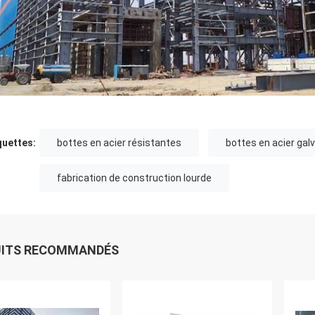
quettes:
bottes en acier résistantes
bottes en acier gal
fabrication de construction lourde
UITS RECOMMANDÉS