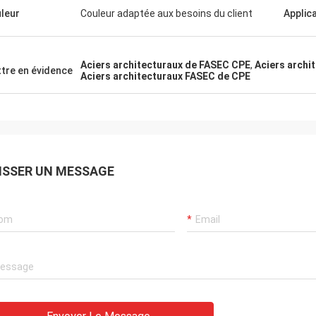
leur
Couleur adaptée aux besoins du client
Applic
Aciers architecturaux de FASEC CPE
,
Aciers archi
tre en évidence
Aciers architecturaux FASEC de CPE
ISSER UN MESSAGE