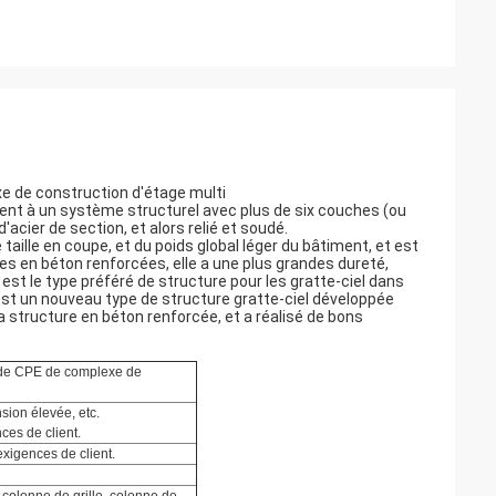
e de construction d'étage multi
ent à un système structurel avec plus de six couches (ou
'acier de section, et alors relié et soudé.
taille en coupe, et du poids global léger du bâtiment, et est
res en béton renforcées, elle a une plus grandes dureté,
 est le type préféré de structure pour les gratte-ciel dans
est un nouveau type de structure gratte-ciel développée
 structure en béton renforcée, et a réalisé de bons
e de CPE de complexe de
sion élevée, etc.
ces de client.
xigences de client.