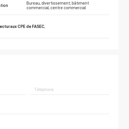
Bureau, divertissement, bâtiment
ation
commercial, centre commercial
tecturaux CPE de FASEC
,