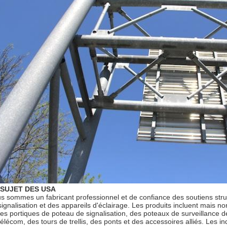
 SUJET DES USA
s sommes un fabricant professionnel et de confiance des soutiens stru
signalisation et des appareils d'éclairage. Les produits incluent mais no
des portiques de poteau de signalisation, des poteaux de surveillance de
élécom, des tours de trellis, des ponts et des accessoires alliés. Les indus