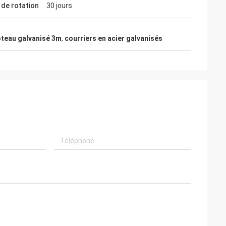
de rotation
30 jours
teau galvanisé 3m
,
courriers en acier galvanisés