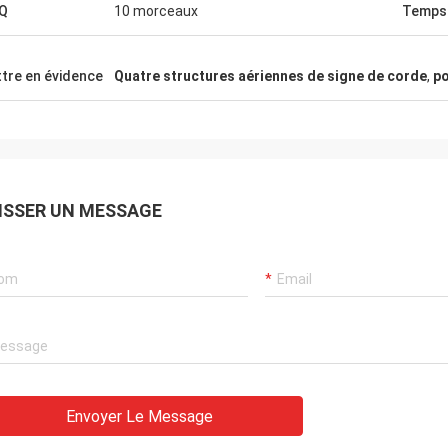
Q
10 morceaux
Temps 
tre en évidence
Quatre structures aériennes de signe de corde
,
po
ISSER UN MESSAGE
Envoyer Le Message