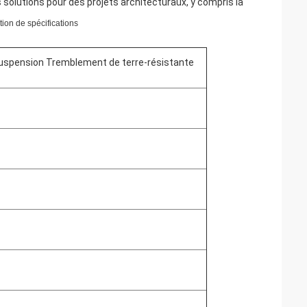
solutions pour des projets architecturaux, y compris la
tion de spécifications
suspension Tremblement de terre-résistante