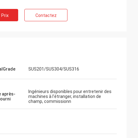
 Prix
Contactez
alGrade
SUS201/SUS304/SUS316
Ingénieurs disponibles pour entretenir des
e après-
machines à l'étranger, installation de
fourni
champ, commissionn