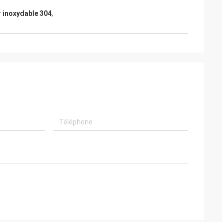
r inoxydable 304
,