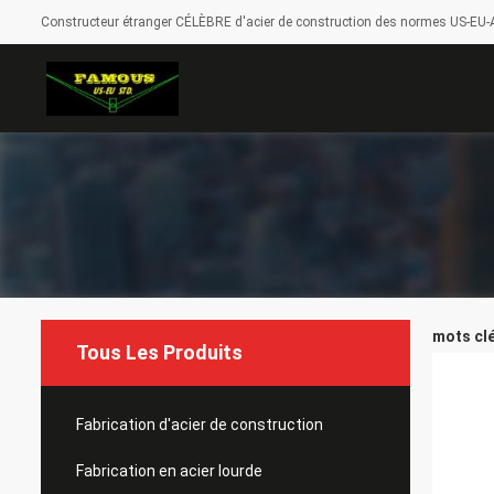
Constructeur étranger CÉLÈBRE d'acier de construction des normes US-EU-A
mots clé
Tous Les Produits
Fabrication d'acier de construction
Fabrication en acier lourde