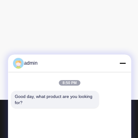
admin
8:50 PM
Good day, what product are you looking 
for?
Produits
Fabrication d'acier de construction
Fabrication en acier lourde