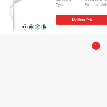
Type:
Poteaux d'écl
Meilleur Prix
1