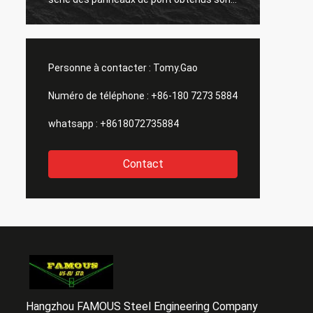
grande aussi. merci tous.
Personne à contacter :
Tomy.Gao
Numéro de téléphone :
+86-180 7273 5884
whatsapp :
+8618072735884
Contact
Hangzhou FAMOUS Steel Engineering Company