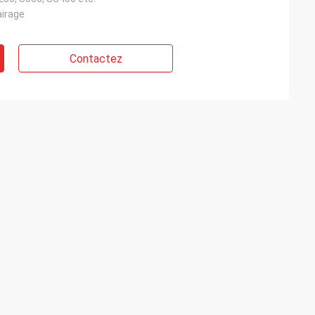
airage
Contactez